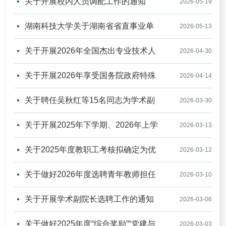
关于开展校内人员调配工作的通知
位2026年第一次公开招聘第二次资格复审有关事项
作的通...
2026-05-19
湖南科技大学关于湖南省省直事业单
的通知
2026-05-13
关于开展2026年全国杰出专业技术人
位2026年第一次公开招聘资格复审有关事项的通知
2026-04-30
关于开展2026年享受国务院政府特殊
才和中华技能大奖推荐工作的通知
2026-04-14
关于聘任吴秋红等15名同志为学术副
津贴人员选拔推荐工作的通知
2026-03-30
关于开展2025年下学期、2026年上学
院长的通知
2026-03-13
关于2025年度教职工考核拟确定为优
期非事业编制人员期满续聘工作的通知
2026-03-12
关于做好2026年度选聘青年教师担任
秀档次人员的公示
2026-03-10
关于开展学术副院长选聘工作的通知
辅导员的通知
2026-03-06
关于做好2025年度“综合奖励”“党建与
2026-03-03