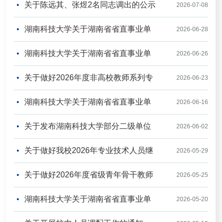
关于陈远其、张煜2名同志调出的公示
选工作的通知
2026-07-08
湖南科技大学关于湖南省省直事业单
2026-06-28
湖南科技大学关于湖南省省直事业单
位2026年第一次公开招聘进入体检考察人员名单及
2026-06-26
关于做好2026年度非高校教师系列专
位2026年第一次公开招聘面试的补充通知.docx
有关事项的...
2026-06-23
湖南科技大学关于湖南省省直事业单
业技术职称申报工作的通知
2026-06-16
关于发布湖南科技大学部分二级单位
位2026年第一次公开招聘面试有关事项的通知
2026-06-02
关于做好我校2026年专业技术人员继
缺岗招聘公告的通知
2026-05-29
关于做好2026年度省级青年骨干教师
续教育有关工作的通知
2026-05-25
湖南科技大学关于湖南省省直事业单
遴选推荐及2022年度省级青年骨干教师期满验收工
2026-05-20