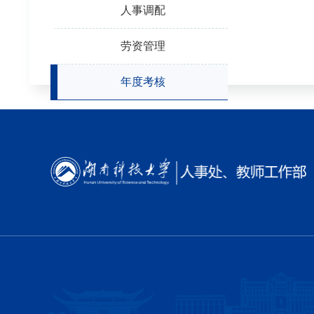
人事调配
劳资管理
年度考核