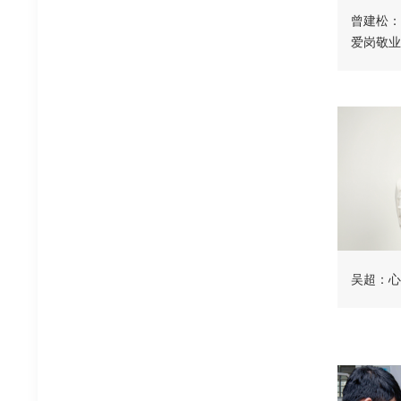
曾建松：
爱岗敬业
吴超：心