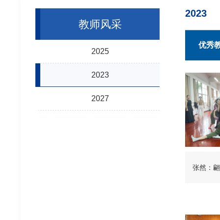
2023
教师风采
优秀
2025
2023
2027
张然：翩