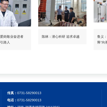
爱岗敬业奋进者
陈林：潜心科研 追求卓越
鲁义：
引路人
释“向
传真：
0731-58290013
电话：
0731-58290013