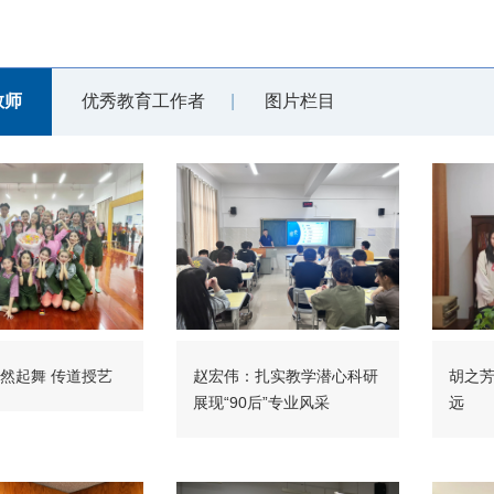
教师
优秀教育工作者
图片栏目
然起舞 传道授艺
赵宏伟：扎实教学潜心科研
胡之芳
展现“90后”专业风采
远