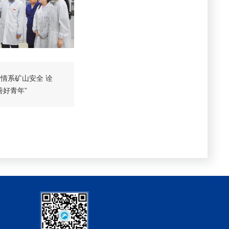
情系矿山安全 诠
善好青年”