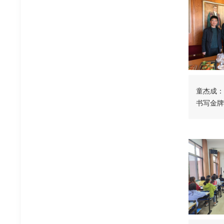
童杰成：
书写金牌